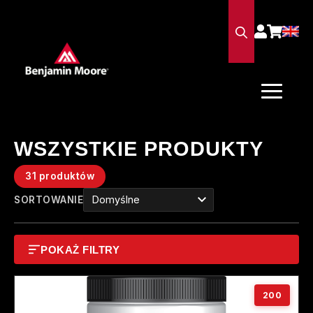
WSZYSTKIE PRODUKTY
31 produktów
SORTOWANIE
POKAŻ FILTRY
200