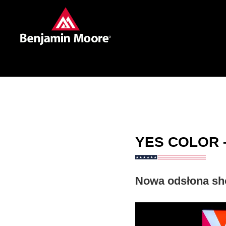
YES COLOR –
Nowa odsłona sh