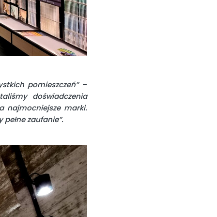
stkich pomieszczeń”
–
taliśmy doświadczenia
na najmocniejsze marki.
y pełne zaufanie”.