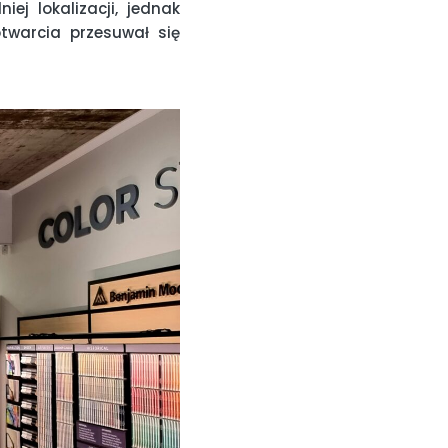
iej lokalizacji, jednak
warcia przesuwał się