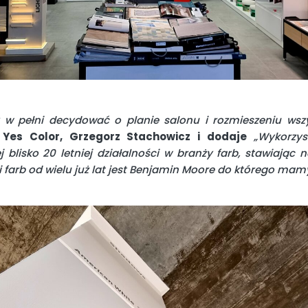
w pełni decydować o planie salonu i rozmieszeniu wszy
 Yes Color, Grzegorz Stachowicz i dodaje
„Wykorzys
 blisko 20 letniej działalności w branży farb, stawiając 
i farb od wielu już lat jest Benjamin Moore do którego mam