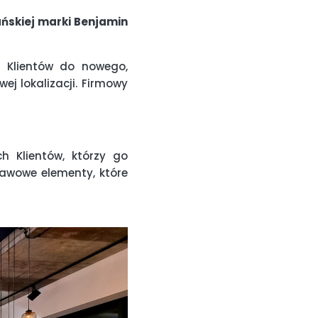
ńskiej marki Benjamin
h Klientów do nowego,
j lokalizacji. Firmowy
h Klientów, którzy go
tawowe elementy, które