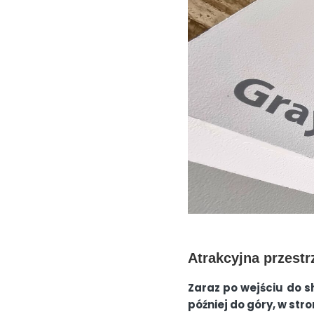
Atrakcyjna przest
Zaraz po wejściu do 
później do góry, w str