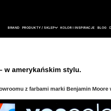
BRAND
PRODUKTY / SKLEP
KOLOR I INSPIRACJE
BLOG
 w amerykańskim stylu.
owroomu z farbami marki Benjamin Moore 