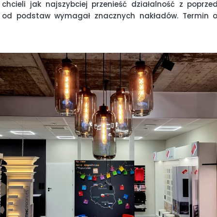
chcieli jak najszybciej przenieść działalność z poprzedn
od podstaw wymagał znacznych nakładów. Termin ot