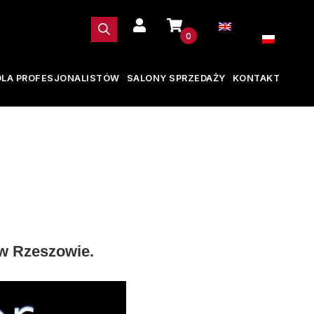
0
DLA PROFESJONALISTÓW
SALONY SPRZEDAŻY
KONTAKT
w Rzeszowie.