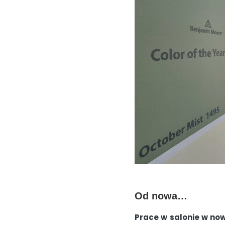
Od nowa…
Prace w salonie w no