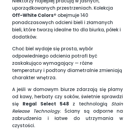
Niektórzy najlepiej pracują w jasnych,
uporządkowanych przestrzeniach. Kolekcja
Off-White Colors®
obejmuje 140
ponadczasowych odcieni bieli i złamanych
bieli, które tworzą idealne tło dla biurka, półek i
dodatków.
Choć biel wydaje się prosta, wybór
odpowiedniego odcienia potrafi być
zaskakująco wymagający — różne
temperatury i podtony diametralnie zmieniają
charakter wnętrza.
A jeśli w domowym biurze zdarzają się plamy
od kawy, herbaty czy soków, świetnie sprawdzi
się
Regal Select 548
z technologią
Stain
Release Technology
. Ściany są odporne na
zabrudzenia i łatwe do utrzymania w
czystości.