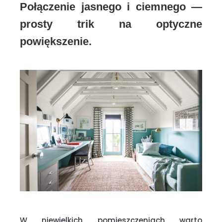
Połączenie jasnego i ciemnego —
prosty trik na optyczne
powiększenie.
W niewielkich pomieszczeniach warto