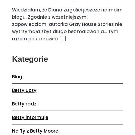
Wiedziałam, że Diana zagości jeszcze na moim
blogu. Zgodnie z wcześniejszymi
zapowiedziami autorka Gray House Stories nie
wytrzymała zbyt długo bez malowania… Tym
razem postanowiła […]
Kategorie
Blog
Betty uczy
Betty radzi
Betty informuje
Na Ty z Betty Moore