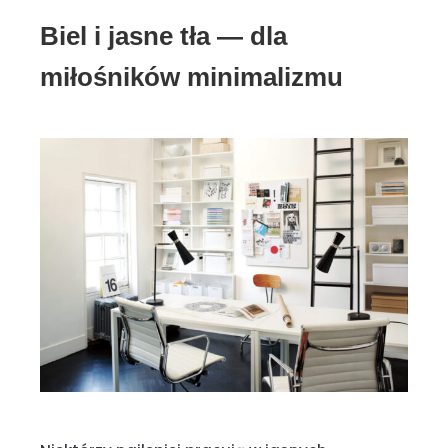
Biel i jasne tła — dla
miłośników minimalizmu