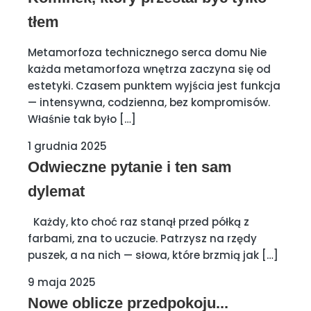
tłem
Metamorfoza technicznego serca domu Nie
każda metamorfoza wnętrza zaczyna się od
estetyki. Czasem punktem wyjścia jest funkcja
— intensywna, codzienna, bez kompromisów.
Właśnie tak było […]
1 grudnia 2025
Odwieczne pytanie i ten sam
dylemat
Każdy, kto choć raz stanął przed półką z
farbami, zna to uczucie. Patrzysz na rzędy
puszek, a na nich — słowa, które brzmią jak […]
9 maja 2025
Nowe oblicze przedpokoju...