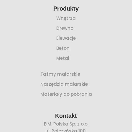
Produkty
Wnętrza
Drewno
Elewacje
Beton
Metal
Taśmy malarskie
Narzędzia malarskie
Materiały do pobrania
Kontakt
B.M. Polska Sp. z o.o.
ul. Połczyńska 100,