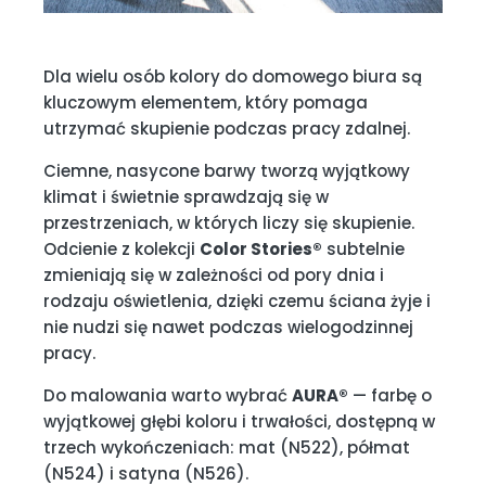
Dla wielu osób kolory do domowego biura są
kluczowym elementem, który pomaga
utrzymać skupienie podczas pracy zdalnej.
Ciemne, nasycone barwy tworzą wyjątkowy
klimat i świetnie sprawdzają się w
przestrzeniach, w których liczy się skupienie.
Odcienie z kolekcji
Color Stories®
subtelnie
zmieniają się w zależności od pory dnia i
rodzaju oświetlenia, dzięki czemu ściana żyje i
nie nudzi się nawet podczas wielogodzinnej
pracy.
Do malowania warto wybrać
AURA®
— farbę o
wyjątkowej głębi koloru i trwałości, dostępną w
trzech wykończeniach: mat (N522), półmat
(N524) i satyna (N526).